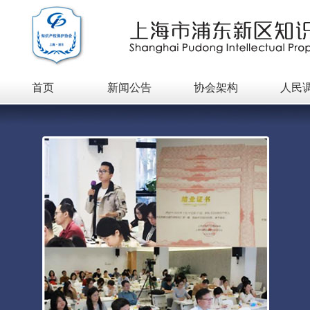
首页
新闻公告
协会架构
人民