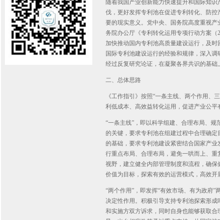
随着我国产业创新能力快速提升和国际知识
伐，更好发挥专利池在促进专利转化、防控
要的现实意义。党中央、国务院高度重视产业
务院办公厅《专利转化运用专项行动方案（2
加快推动国内专利池高质量建设运行，及时
国际专利池建设运行的经验和规律，深入调
经过反复研究论证，在凝聚各界共识的基础
二、总体思路
《工作指引》按照“一条主线、两个作用、
利低成本、高效益转化运用，促进产业公平
“一条主线”，即以科学组建、合理布局、规
的关键，要求专利池在组建过程中合理确定
的基础，要求专利池建设紧密结合国家产业
行重点布局、合理布局，避免一哄而上、重
视野，建立健全内部管理制度和流程，确保
价值为目标，探索有效的运营模式，高效开
“两个作用”，即发挥“有效市场、有为政府
决定性作用。积极引导支持专利池探索形成
和实施方双方诉求，同时自身也能够获取合理