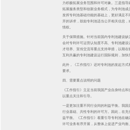
力积极拓展业务范围和许可对象。三是指导
拓展服务类型和创新业务模式，为专利池成
发挥专利池基础功能的基础上，更好满足不
开的诉求，鼓励专利池适当公开相关信息，
情权。
关于保障措施。针对当前国内专利池建设缺
会对专利许可运营认知度不高、专利池建设
才培养、宣传交流等重点支持举措，以期在
互利共赢的专利池建设运行国际规则，加快
此外，《工作指引》还对专利池的发起方式
要求。
四、需要重点说明的问题
《工作指引》立足当前我国产业自身特点和
以重点关注和引导。
一是更加注重不同行业间的利益平衡。我国
行业基础、共性专利的许可方。因此，在充
益平衡。《工作指引》着重引导专利池在确
许可业务有序开展，从整体上促进产业均衡