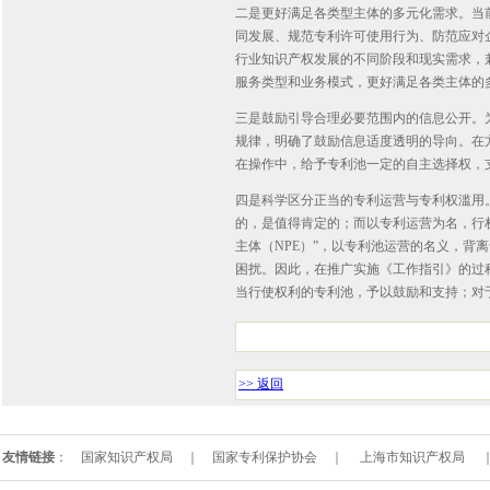
二是更好满足各类型主体的多元化需求。当
同发展、规范专利许可使用行为、防范应对
行业知识产权发展的不同阶段和现实需求，
服务类型和业务模式，更好满足各类主体的
三是鼓励引导合理必要范围内的信息公开。
规律，明确了鼓励信息适度透明的导向。在
在操作中，给予专利池一定的自主选择权，
四是科学区分正当的专利运营与专利权滥用
的，是值得肯定的；而以专利运营为名，行
主体（NPE）”，以专利池运营的名义，
困扰。因此，在推广实施《工作指引》的过
当行使权利的专利池，予以鼓励和支持；对
>> 返回
友情链接
：
国家知识产权局
｜
国家专利保护协会
｜
上海市知识产权局