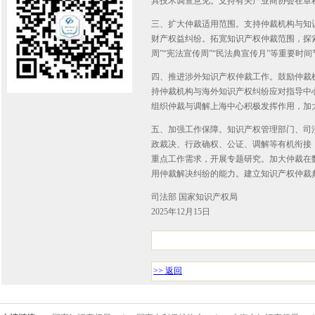
具技术调查意见。支持有关产业商协会在章
三、扩大仲裁适用范围。支持仲裁机构与知
财产权益纠纷。拓宽知识产权仲裁范围，探
周”“宪法宣传周”“民法典宣传月”等重要
四、推进涉外知识产权仲裁工作。鼓励仲裁
持仲裁机构与海外知识产权纠纷应对指导中
组织仲裁与调解上海中心积极发挥作用，加
五、加强工作保障。知识产权管理部门、司
政裁决、行政确权、公证、调解等有机衔接
重点工作需求，开展专题研究。加大仲裁在
用仲裁解决纠纷的能力。建立知识产权仲裁
司法部 国家知识产权局
2025年12月15日
>> 返回