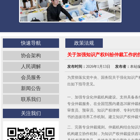
快速导航
政策法规
关于加强知识产权纠纷仲裁工作的
协会架构
人民调解
发布时间：
2026年1月13日
发布者：
本站
会员服务
为贯彻落实党中央、国务院关于强化知识产
出如下指导意见。
新闻公告
一、加强专业化仲裁机构建设。支持具备条
联系我们
专业仲裁服务。在全国范围内遴选20家仲
审查员、预审员、知识产权律师、专利代理
关注我们
书的选拔培养工作机制。建立知识产权仲裁
二、完善专业仲裁规则。仲裁机构结合知识
机构建立协作机制，为知识产权仲裁提供咨