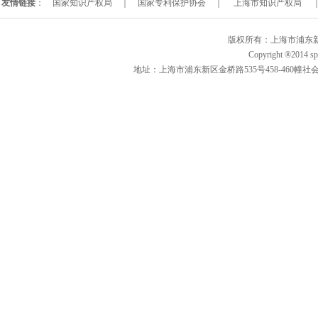
友情链接
：
国家知识产权局
｜
国家专利保护协会
｜
上海市知识产权局
版权所有：上海市浦东新区
Copyright ®2014 spi
地址：上海市浦东新区金桥路535号458-460幢社会创新示范园