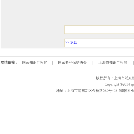
>> 返回
友情链接
：
国家知识产权局
｜
国家专利保护协会
｜
上海市知识产权局
版权所有：上海市浦东新区
Copyright ®2014 spi
地址：上海市浦东新区金桥路535号458-460幢社会创新示范园