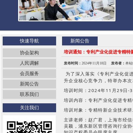
快速导航
新闻公告
培训通知：专利产业化促进专精特
协会架构
人民调解
发布时间：
2024年11月18日
发布者：
本站
为了深入落实《专利产业化促
会员服务
升企业核心竞争力，
特举办本次
新闻公告
培训时间：2024年11月29日-3
联系我们
培训内容：专利产业化促进专精
关注我们
培训对象：专精特新企业技术研
主讲老师：赵广君，上海市经信
吴颖，浦东新区管理咨询行业协
知识产权委员会联席主席。